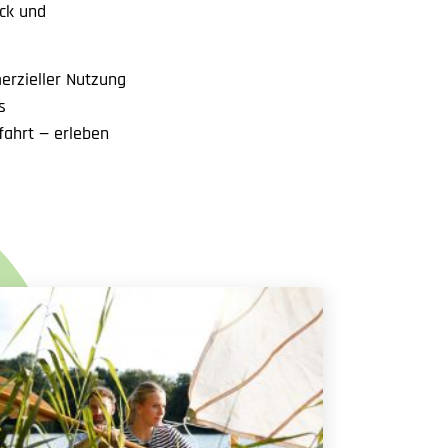
ck und
rzieller Nutzung
s
fahrt — erleben