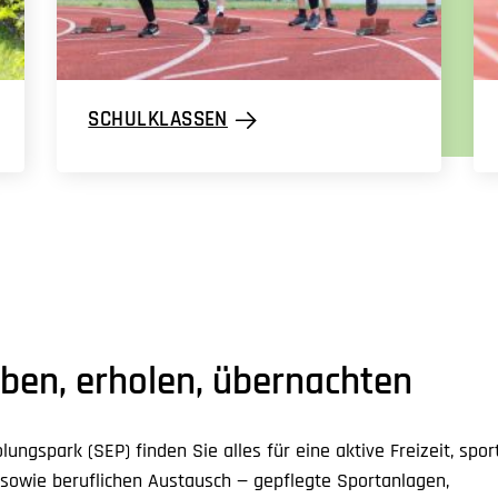
SCHULKLASSEN
iben, erholen, übernachten
ungspark (SEP) finden Sie alles für eine aktive Freizeit, spor
 sowie beruflichen Austausch — gepflegte Sportanlagen,