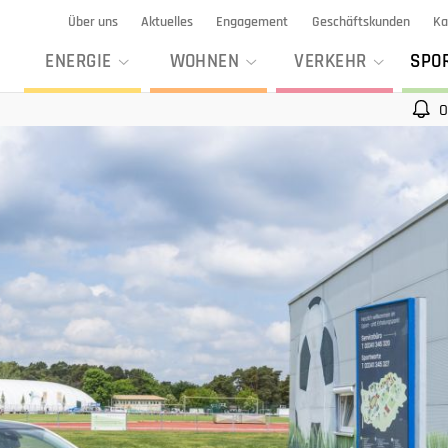
Über uns
Aktuelles
Engagement
Geschäftskunden
Ka
ENERGIE
WOHNEN
VERKEHR
SPO
Outdoor-Freizeit 