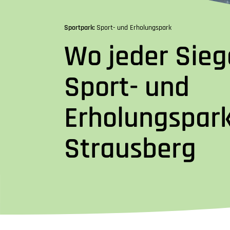
Sportpark:
Sport- und Erholungspark
Wo jeder Siege
Sport- und
Erholungspar
Strausberg