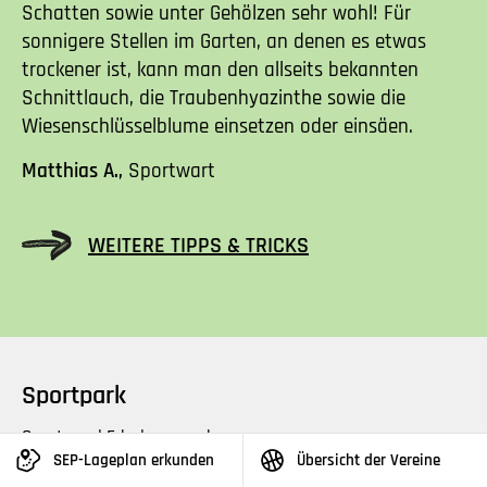
Schatten sowie unter Gehölzen sehr wohl! Für
sonnigere Stellen im Garten, an denen es etwas
trockener ist, kann man den allseits bekannten
Schnittlauch, die Traubenhyazinthe sowie die
Wiesenschlüsselblume einsetzen oder einsäen.
Matthias A.,
Sportwart
WEITERE TIPPS & TRICKS
Sportpark
Sport- und Erholungspark
SEP-Lageplan erkunden
Übersicht der Vereine
Sporthallen mieten