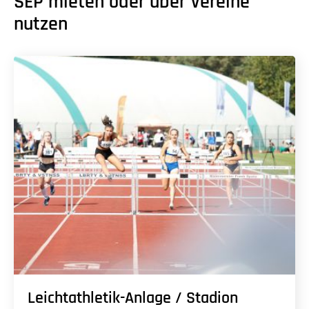
SEP mieten oder über Vereine
nutzen
Leichtathletik-Anlage / Stadion