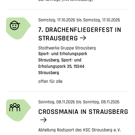
Samstag, 17.10.2026 bis Samstag, 17.10.2026
7. DRACHENFLIEGERFEST IN
STRAUSBERG
Stadtwerke Gruppe Strausberg
Sport- und Erholungspark
Strausberg, Sport- und
Erholungspark 35, 15344
Strausberg
offen für alle
Sonntag, 08.11.2026 bis Sonntag, 08.11.2026
CROSSMANIA IN STRAUSBERG
Abteilung Radsport des KSC Strausberg
e. V.