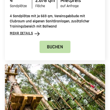
4
2.678 qm
Mietpreis
Sandplätze
Fläche
auf Anfrage
4 Sandplätze mit je 669 qm, Vereinsgebäude mit
Clubraum und eigenen Sanitäranlagen, zusätzlicher
Trainingsbereich mit Ballwand
MEHR DETAILS
BUCHEN