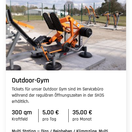
Outdoor-Gym
Tickets für unser Outdoor Gym sind im Servicebüro
während der regulären Öffnungszeiten in der SH35
erhältlich.
300 qm
5,00 €
35,00 €
Kraftfeld
pro Tag
pro Monat
Multi Station — Dips / Beinheben / Klimmzüge, Multi