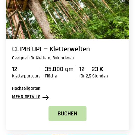
CLIMB UP! — Kletterwelten
Geeignet für Klettern, Balancieren
12
35.000 qm
12 — 23 €
Kletterparcours
Fläche
für 2,5 Stunden
Hochseilgarten
MEHR DETAILS
BUCHEN