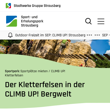
für
Stadtwerke Gruppe Strausberg
Screenreader
oder
Navigation
mit
der
Outdoor-Freizeit im SEP: CLIMB UP! Strausberg +++
SEP — Un
Tabulatorentaste:
Überspringen
der
Hauptnavigation
Sportpark:
Sportplätze mieten / CLIMB UP!
Kletterfelsen
Der Kletterfelsen in der
CLIMB UP! Bergwelt