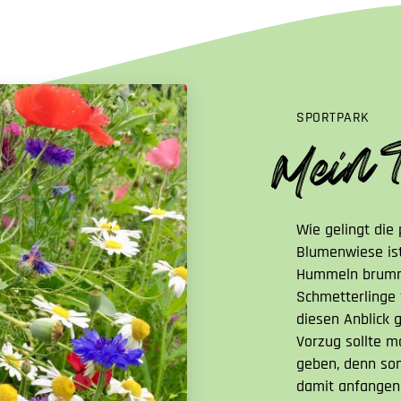
SPORTPARK
Wie gelingt die
Blumenwiese ist
Hummeln brumm
Schmetterlinge 
diesen Anblick 
Vorzug sollte 
geben, denn son
damit anfangen.