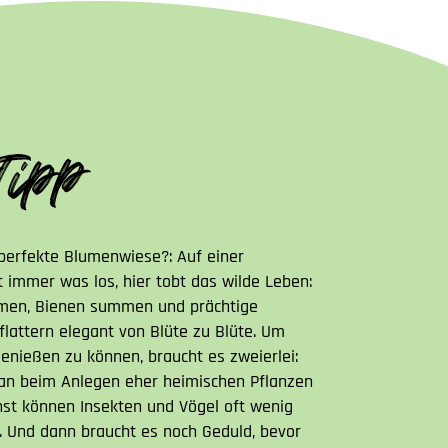
 perfekte Blumenwiese?: Auf einer
 immer was los, hier tobt das wilde Leben:
en, Bienen summen und prächtige
flattern elegant von Blüte zu Blüte. Um
genießen zu können, braucht es zweierlei:
man beim Anlegen eher heimischen Pflanzen
st können Insekten und Vögel oft wenig
 Und dann braucht es noch Geduld, bevor