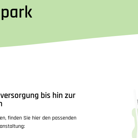
tpark
versorgung bis hin zur
n
en, finden Sie hier den passenden
ranstaltung: