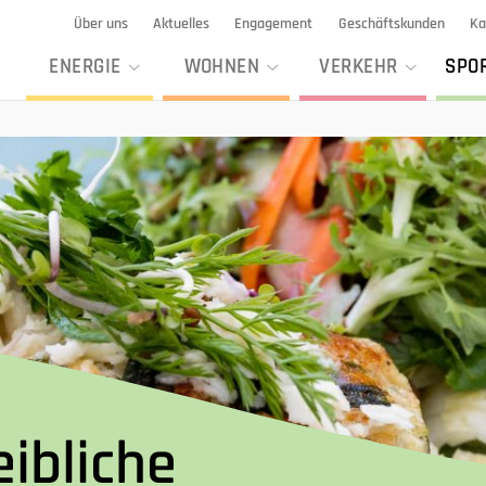
Über uns
Aktuelles
Engagement
Geschäftskunden
Ka
ENERGIE
WOHNEN
VERKEHR
SPO
O
eibliche