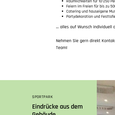
Räumlichkeiten für 10-250 P
Feiern im Freien für bis zu 5
Catering und hauseigene Mu
Partydekoration und Festtafe
… alles auf Wunsch individuell a
Nehmen Sie gern direkt Kontak
Team!
SPORTPARK
Eindrücke aus dem
Gebäude