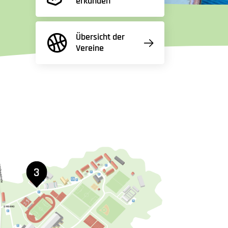
erkunden
Übersicht der
Vereine
3