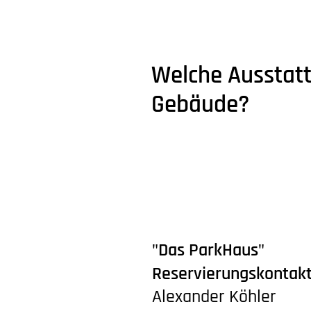
Welche Ausstat
Gebäude?
"Das ParkHaus"
Reservierungskontak
Alexander Köhler