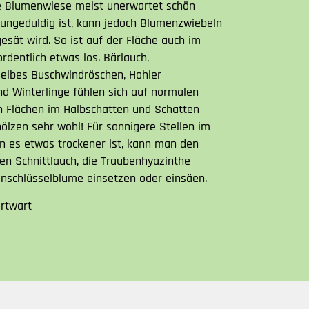
te Blumenwiese meist unerwartet schön
 ungeduldig ist, kann jedoch Blumenzwiebeln
esät wird. So ist auf der Fläche auch im
rdentlich etwas los. Bärlauch,
Gelbes Buschwindröschen, Hohler
d Winterlinge fühlen sich auf normalen
n Flächen im Halbschatten und Schatten
ölzen sehr wohl! Für sonnigere Stellen im
n es etwas trockener ist, kann man den
ten Schnittlauch, die Traubenhyazinthe
nschlüsselblume einsetzen oder einsäen.
rtwart