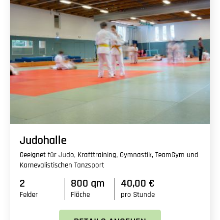
Judohalle
Geeignet für Judo, Krafttraining, Gymnastik, TeamGym und
Karnevalistischen Tanzsport
2
800 qm
40,00 €
Felder
Fläche
pro Stunde